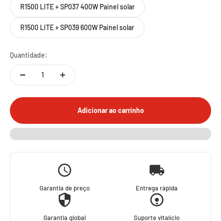
R1500 LITE + SP037 400W Painel solar
R1500 LITE + SP039 600W Painel solar
Quantidade:
Adicionar ao carrinho
Garantia de preço
Entrega rápida
Garantia global
Suporte vitalício