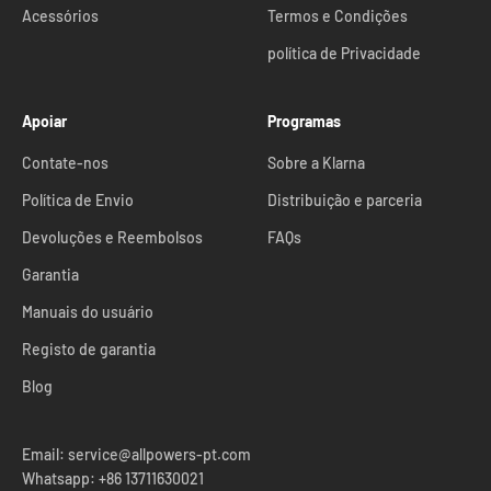
Acessórios
Termos e Condições
política de Privacidade
Apoiar
Programas
Contate-nos
Sobre a Klarna
Política de Envio
Distribuição e parceria
Devoluções e Reembolsos
FAQs
Garantia
Manuais do usuário
Registo de garantia
Blog
Email: service@allpowers-pt.com
Whatsapp: +86 13711630021