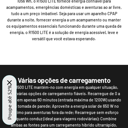
1056 Wh, o R1500 LITE fornece energia confiável para
acampamentos, emergências domésticas e aventuras ao ar livre,
tudo a um preço imbatível. Seja para usar um aparelho CPAP
durante a noite, fornecer energia a um acampamento ou manter
os equipamentos essenciais funcionando durante uma queda de
energia, o R1500 LITE é a solução de energia acessível, leve e
versátil que você estava esperando.
Várias opções de carregamento
O R1500 LITE mantém-no com energia em qualquer situação,
Poupe até 52%
com várias opções de carregamento fiáveis. Recarregue de 0 a
100% em apenas 60 minutos (entrada máxima de 1200W) usando
uma tomada de parede; Aproveite a energia solar de 650 W no
máximo para aventuras fora da rede; Recarregue sem esforço
enquanto conduz (ideal para viagens rodoviárias); Combine
ambas as fontes para um carregamento híbrido ultrarrápido,