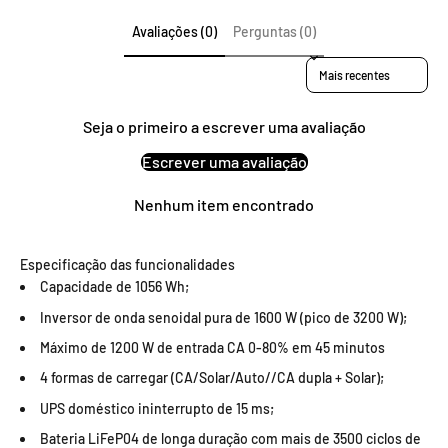
Avaliações (0)
Perguntas (0)
Sort reviews by
Seja o primeiro a escrever uma avaliação
Escrever uma avaliação
Nenhum item encontrado
Especificação das funcionalidades
Capacidade de 1056 Wh;
Inversor de onda senoidal pura de 1600 W (pico de 3200 W);
Máximo de 1200 W de entrada CA 0-80% em 45 minutos
4 formas de carregar (CA/Solar/Auto//CA dupla + Solar);
UPS doméstico ininterrupto de 15 ms;
Bateria LiFeP04 de longa duração com mais de 3500 ciclos de