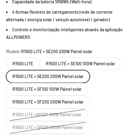
Capacidade da bateria 1056Wh (Watt-hora)
4 formas flexíveis de carregamento (rede de corrente
alternada / energia solar / veículo automóvel / gerador)
Controlo e monitorização inteligentes através da aplicação
ALLPOWERS
Modelo:
R1500 LITE + SE200 200W Painel solar
R1500 LITE
R1500 LITE + SE100 100W Painel solar
R1500 LITE + SE200 200W Painel solar
R1500 LITE + SF100 100W Painel solar
R1500 LITE + SF200 200W Painel solar
R1500 LITE +SP027 100W Painel solar
R1500 LITE + SP033 200W Painel solar