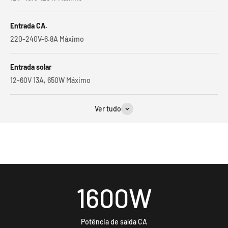
Entrada CA.
220-240V-6.8A Máximo
Entrada solar
12-60V 13A, 650W Máximo
Ver tudo
1600
W
Potência de saída CA