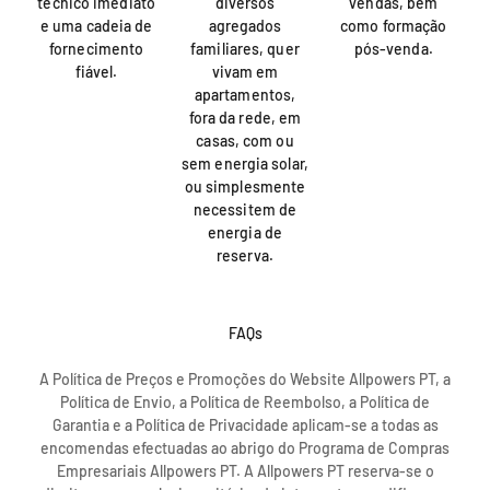
técnico imediato
diversos
vendas, bem
e uma cadeia de
agregados
como formação
fornecimento
familiares, quer
pós-venda.
fiável.
vivam em
apartamentos,
fora da rede, em
casas, com ou
sem energia solar,
ou simplesmente
necessitem de
energia de
reserva.
FAQs
A Política de Preços e Promoções do Website Allpowers PT, a
Política de Envio, a Política de Reembolso, a Política de
Garantia e a Política de Privacidade aplicam-se a todas as
encomendas efectuadas ao abrigo do Programa de Compras
Empresariais Allpowers PT. A Allpowers PT reserva-se o