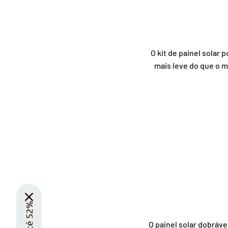
O kit de painel solar
mais leve do que o m
O painel solar dobráv