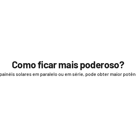
Como ficar mais poderoso?
s painéis solares em paralelo ou em série, pode obter maior potên