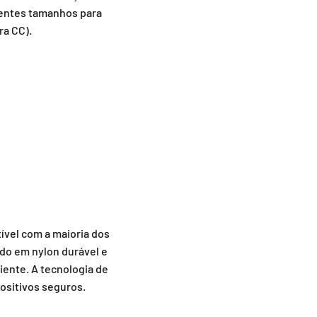
erentes tamanhos para
ra CC).
ível com a maioria dos
ído em nylon durável e
iente. A tecnologia de
positivos seguros.