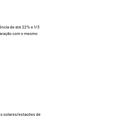
ência de até 22% e 1/3
omparação com o mesmo
es solares/estações de