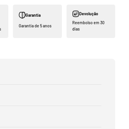
Devolução
Garantia
Reembolso em 30
Garantia de 5 anos
s
dias