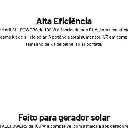
Alta Eficiência
 portátil ALLPOWERS de 100 W é fabricado nos EUA, com uma efici
esmo kit de silício solar. A potência total aumentou 1/3 em c
tamanho de kit de painel solar portátil.
Feito para gerador solar
el ALLPOWERS de 100 W é compatível com a maioria dos gerador