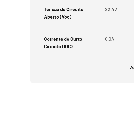
Tensão de Circuito
22.4V
Aberto (Voc)
Corrente de Curto-
6.0A
Circuito (IOC)
Ve