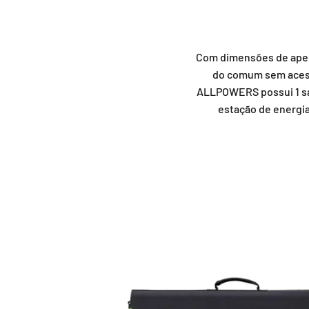
Com dimensões de apenas
do comum sem acesso
ALLPOWERS possui 1 saí
estação de energia