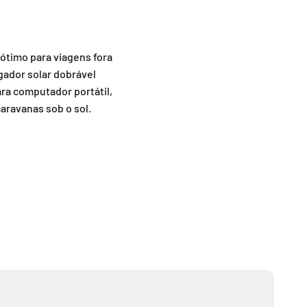
 ótimo para viagens fora
gador solar dobrável
ra computador portátil,
aravanas sob o sol.