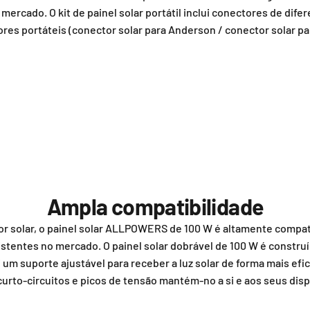
 mercado. O kit de painel solar portátil inclui conectores de dif
res portáteis (conector solar para Anderson / conector solar pa
Ampla compatibilidade
 solar, o painel solar ALLPOWERS de 100 W é altamente compat
stentes no mercado. O painel solar dobrável de 100 W é constru
um suporte ajustável para receber a luz solar de forma mais efic
urto-circuitos e picos de tensão mantém-no a si e aos seus dis