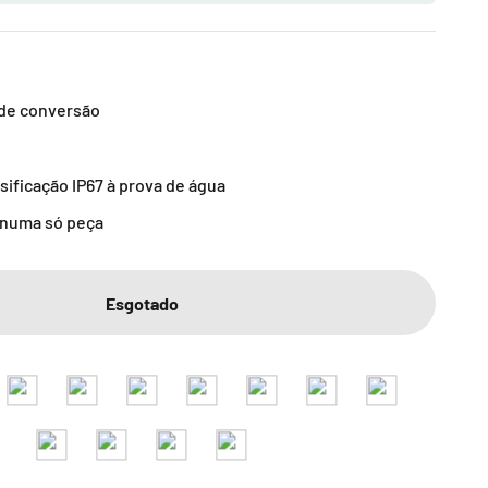
 de conversão
sificação IP67 à prova de água
 numa só peça
Esgotado