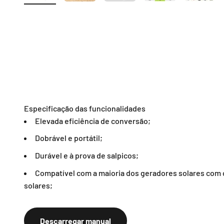
Especificação das funcionalidades
Elevada eficiência de conversão;
Dobrável e portátil;
Durável e à prova de salpicos;
Compatível com a maioria dos geradores solares com
solares;
Descarregar manual