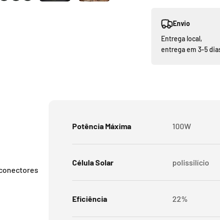
Envio
Entrega local,
entrega em 3-5 dia
Potência Máxima
100W
Célula Solar
polissilício
 conectores
Eficiência
22%